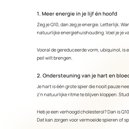
1. Meer energie in je lijf én hoofd
Zeg je Q10, dan zeg je energie. Letterlijk. 
natuurlijke energiehuishouding. Voel je je 
Vooral de gereduceerde vorm, ubiquinol, is e
peil wilt brengen.
2. Ondersteuning van je hart en blo
Je hart is één grote spier die nooit pauze n
z’n natuurlijke ritme te blijven kloppen. St
Heb je een verhoogd cholesterol? Dan is Q10
Dat kan zorgen voor vermoeide spieren of sp