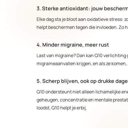
3. Sterke antioxidant: jouw bescher
Elke dag sta je bloot aan oxidatieve stress: 
helpt beschermen tegen die invloeden. Zo ho
4. Minder migraine, meer rust
Last van migraine? Dan kan Q10 verlichting 
migraineaanvallen krijgen, en als ze komen, 
5. Scherp blijven, ook op drukke dag
Q10 ondersteunt niet alleen lichamelijke en
geheugen, concentratie en mentale prestatie
loodst, Q10 helpt je erbij.