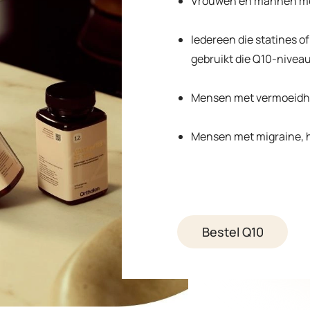
Vrouwen en mannen met
Iedereen die statines o
gebruikt die Q10-niveau
Mensen met vermoeidhe
Mensen met migraine, h
Bestel Q10