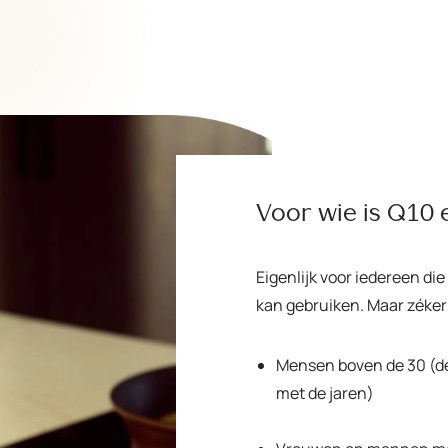
Voor wie is Q10
Eigenlijk voor iedereen die
kan gebruiken. Maar zéker
Mensen boven de 30 (de
met de jaren)