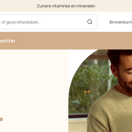
Zuivere vitamines en mineralen
Binnenkort
ochter
ategory