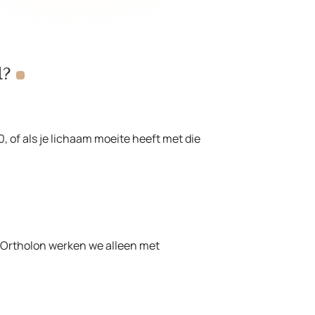
l?
, of als je lichaam moeite heeft met die
ij Ortholon werken we alleen met