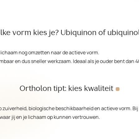
lke vorm kies je? Ubiquinon of
ubiquino
 lichaam nog omzetten naar de actieve vorm.
mbaar en dus sneller werkzaam. Ideaal als je ouder bent dan 40
Ortholon tipt: kies
kwaliteit
op zuiverheid, biologische beschikbaarheid en actieve vorm. B
waar jij en je lichaam op kunnen vertrouwen.