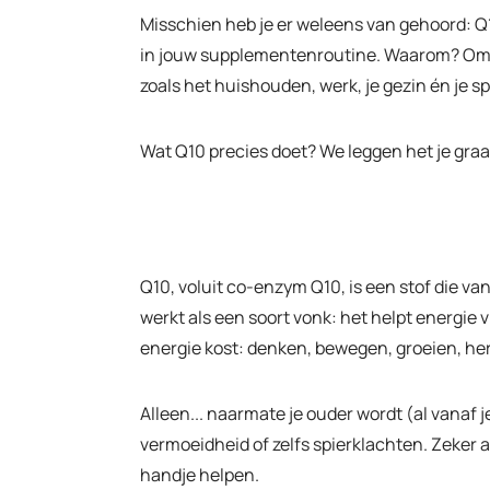
Misschien heb je er weleens van gehoord: Q10
in jouw supplementenroutine. Waarom? Omdat 
zoals het huishouden, werk, je gezin én je
Wat Q10 precies doet? We leggen het je graag
Q10, voluit co-enzym Q10, is een stof die van
werkt als een soort vonk: het helpt energie v
energie kost: denken, bewegen, groeien, her
Alleen... naarmate je ouder wordt (al vanaf 
vermoeidheid of zelfs spierklachten. Zeker al
handje helpen.