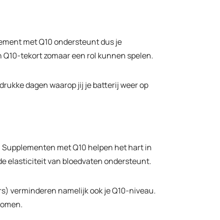
pplement met Q10 ondersteunt dus je
en Q10-tekort zomaar een rol kunnen spelen.
drukke dagen waarop jij je batterij weer op
 is. Supplementen met Q10 helpen het hart in
 de elasticiteit van bloedvaten ondersteunt.
rs) verminderen namelijk ook je Q10-niveau.
rkomen.