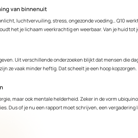
ming van binnenuit
zonlicht, luchtvervuiling, stress, ongezonde voeding… Q10 werkt
udt het je lichaam veerkrachtig en weerbaar. Van je huid tot 
geven. Uit verschillende onderzoeken blijkt dat mensen die da
zijn ze vaak minder heftig. Dat scheelt je een hoop kopzorgen.
en
ergie, maar ook mentale helderheid. Zeker in de vorm ubiquino
s. Dus of je nu een rapport moet schrijven, een vergadering l